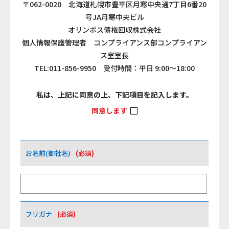
〒062-0020 北海道札幌市豊平区月寒中央通7丁目6番20
号JA月寒中央ビル
オリンポス債権回収株式会社
個人情報保護管理者 コンプライアンス部コンプライアン
ス室室長
TEL:011-856-9950 受付時間：平日 9:00〜18:00
私は、上記に同意の上、下記項目を記入します。
同意します
お名前(御社名)
(必須)
フリガナ
(必須)